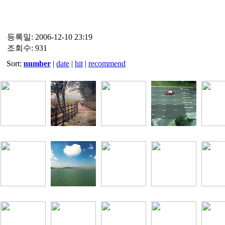
등록일: 2006-12-10 23:19
조회수: 931
Sort:
number
|
date
|
hit
|
recommend