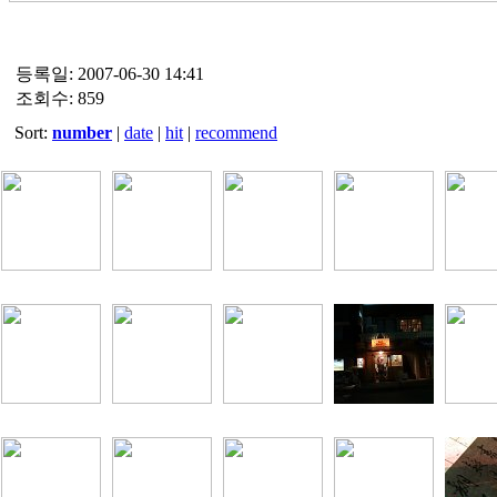
등록일: 2007-06-30 14:41
조회수: 859
Sort:
number
|
date
|
hit
|
recommend