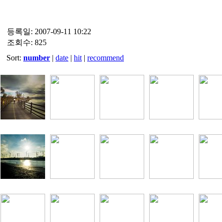
등록일: 2007-09-11 10:22
조회수: 825
Sort:
number
|
date
|
hit
|
recommend