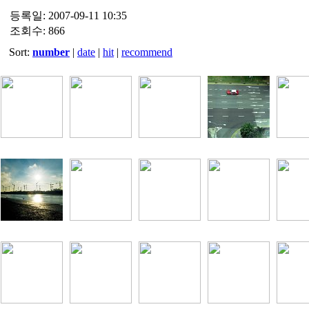
등록일: 2007-09-11 10:35
조회수: 866
Sort:
number
|
date
|
hit
|
recommend