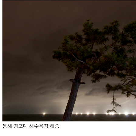
동해 경포대 해수욕장 해송