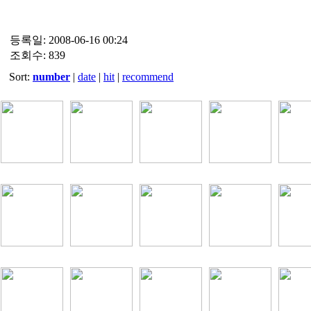
등록일: 2008-06-16 00:24
조회수: 839
Sort:
number
|
date
|
hit
|
recommend