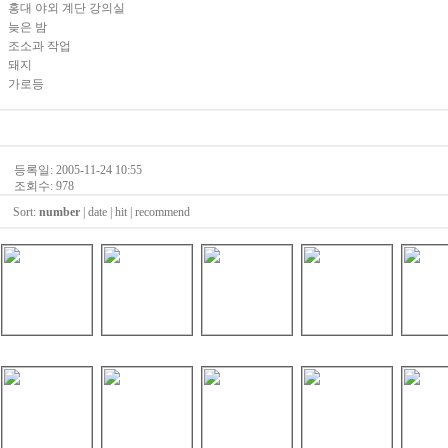
홍대 야외 계단 강의실
늦은 밤
조소과 작업
돼지
가로등
등록일: 2005-11-24 10:55
조회수: 978
Sort:
number
|
date
|
hit
|
recommend