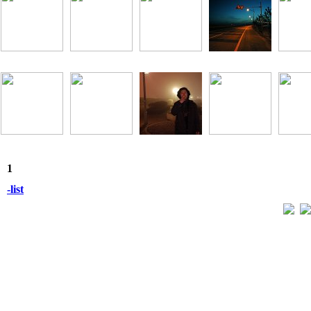
1
-list