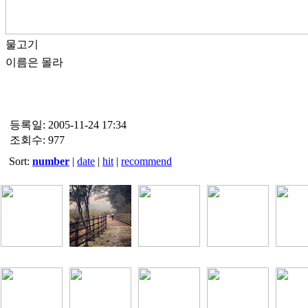
물고기
이름은 몰라
등록일: 2005-11-24 17:34
조회수: 977
Sort:
number
|
date
|
hit
|
recommend