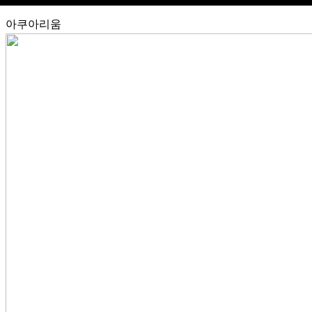
아쿠아리움